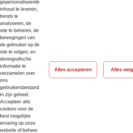
gepersonaliseerde
inhoud te leveren,
trends te
analyseren, de
site te beheren, de
bewegingen van
de gebruiker op de
site te volgen, en
demografische
informatie te
Alles accepteren
Alles wei
verzamelen over
ons
gebruikersbestand
in zijn geheel.
Accepteer alle
cookies voor de
best mogelijke
ervaring op onze
website of beheer