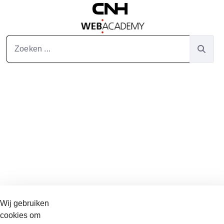
Overslaan en naar hoofdinhoud gaan
Zoeken
Wij gebruiken
cookies om