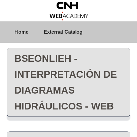
Skip to Main Content
Course Detail
Home
External Catalog
BSEONLIEH -
INTERPRETACIÓN DE
DIAGRAMAS
HIDRÁULICOS - WEB