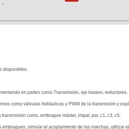
-
s disponibles.
egmentando en partes como Transmisión, eje trasero, reductores.
rnos como válvulas hidráulicas y PWM de la transmisión y expl
 transmisión como, embrague máster, impar, par, c1, c3, c5.
os embragues, simular el acoplamiento de las marchas, utiliza