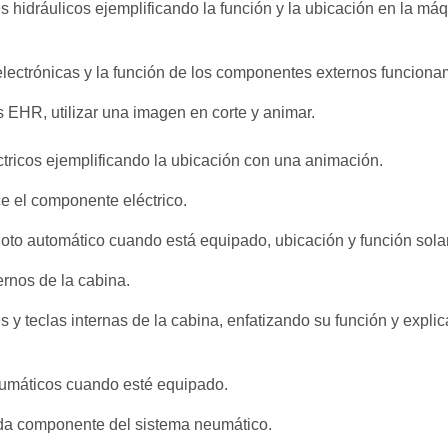
hidráulicos ejemplificando la función y la ubicación en la máqu
electrónicas y la función de los componentes externos funciona
as EHR, utilizar una imagen en corte y animar.
tricos ejemplificando la ubicación con una animación.
ce el componente eléctrico.
loto automático cuando está equipado, ubicación y función sol
rnos de la cabina.
 teclas internas de la cabina, enfatizando su función y explic
eumáticos cuando esté equipado.
ada componente del sistema neumático.