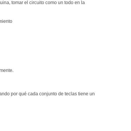
ina, tomar el circuito como un todo en la
miento
amente.
ando por qué cada conjunto de teclas tiene un