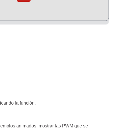
icando la función.
r ejemplos animados, mostrar las PWM que se