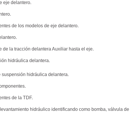
e eje delantero.
ntero.
ntes de los modelos de eje delantero.
elantero.
e la tracción delantera Auxiliar hasta el eje.
ión hidráulica delantera.
 suspensión hidráulica delantera.
 componentes.
entes de la TDF.
levantamiento hidráulico identificando como bomba, válvula de 