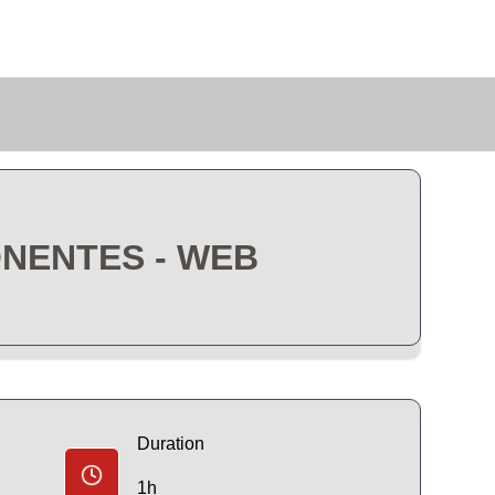
NENTES - WEB
Duration
1h