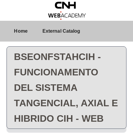
Skip to Main Content
Course Detail
Home
External Catalog
BSEONFSTAHCIH -
FUNCIONAMENTO
DEL SISTEMA
TANGENCIAL, AXIAL E
HIBRIDO CIH - WEB