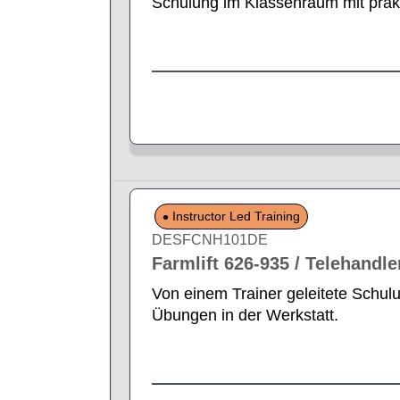
Schulung im Klassenraum mit prak
Instructor Led Training
DESFCNH101DE
Farmlift 626-935 / Telehandle
Von einem Trainer geleitete Schul
Übungen in der Werkstatt.