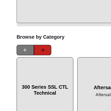
Browse by Category
300 Series SSL CTL
Aftersa
Technical
Aftersa