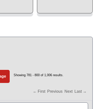
Showing 781 - 800 of 1,006 results.
Page
← First
Previous
Next
Last →