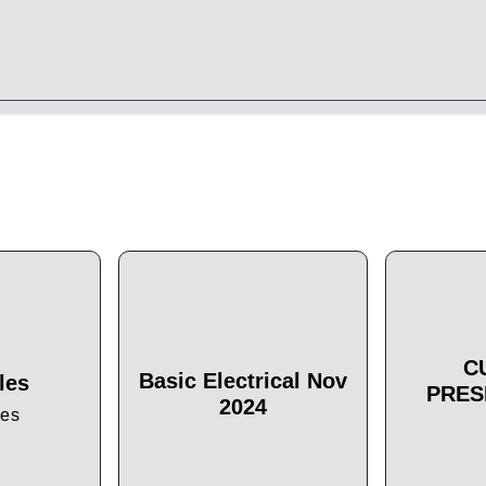
C
Basic Electrical Nov
les
PRES
2024
les