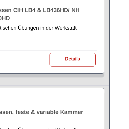
ssen CIH LB4 & LB436HD/ NH
90HD
tischen Übungen in der Werkstatt
Details
ssen, feste & variable Kammer