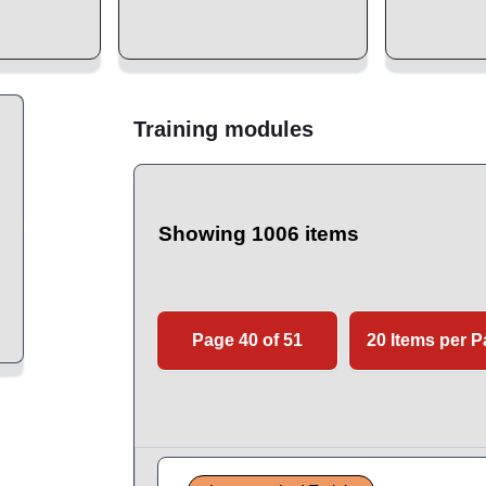
Training modules
Showing 1006 items
Page 40 of 51
20 Items per 