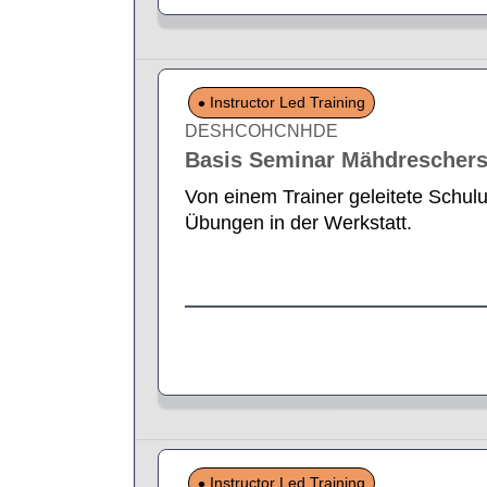
Instructor Led Training
DESHCOHCNHDE
Basis Seminar Mähdrescher
Von einem Trainer geleitete Schul
Übungen in der Werkstatt.
Instructor Led Training