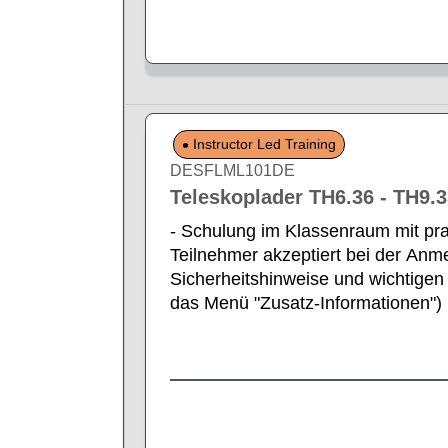
Instructor Led Training
DESFLML101DE
Teleskoplader TH6.36 - TH9.
- Schulung im Klassenraum mit pra
Teilnehmer akzeptiert bei der Anm
Sicherheitshinweise und wichtigen 
das Menü "Zusatz-Informationen")