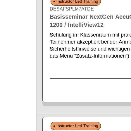
Instructor Led Training
DESAFSPLM7ATDE
Basisseminar NextGen AccuGu
1200 / IntelliView12
Schulung im Klassenraum mit prak
Teilnehmer akzeptiert bei der Anm
Sicherheitshinweise und wichtigen 
das Menü "Zusatz-Informationen")
Instructor Led Training