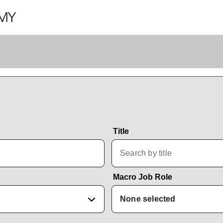
Title
Macro Job Role
None selected