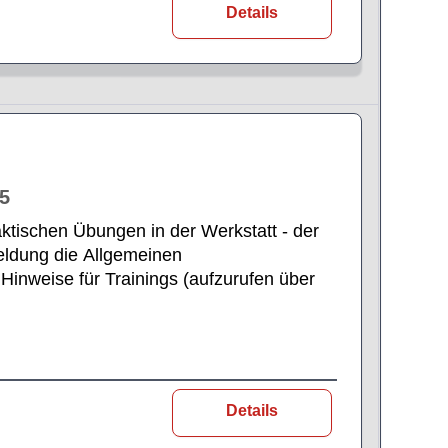
Details
35
ktischen Übungen in der Werkstatt - der
eldung die Allgemeinen
Hinweise für Trainings (aufzurufen über
Details