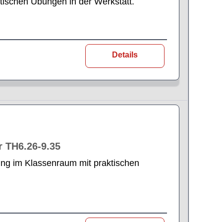
tischen Übungen in der Werkstatt.
Details
r TH6.26-9.35
ung im Klassenraum mit praktischen