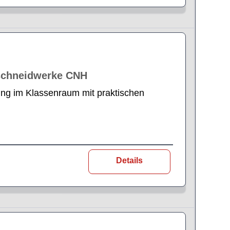
schneidwerke CNH
ung im Klassenraum mit praktischen
Details