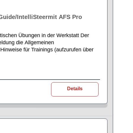
ide/IntelliSteermit AFS Pro
tischen Übungen in der Werkstatt Der
eldung die Allgemeinen
Hinweise für Trainings (aufzurufen über
Details