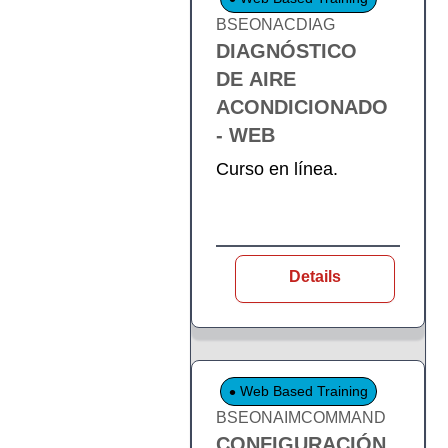
BSEONACDIAG
DIAGNÓSTICO
DE AIRE
ACONDICIONADO
- WEB
Curso en línea.
Details
Web Based Training
BSEONAIMCOMMAND
CONFIGURACIÓN