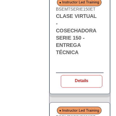
Instructor Led Training
BSEMTSERIE150ET
CLASE VIRTUAL
-
COSECHADORA
SERIE 150 -
ENTREGA
TÉCNICA
Details
Instructor Led Training