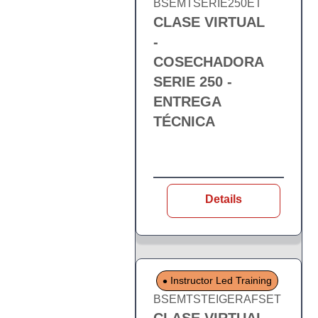
BSEMTSERIE250ET
CLASE VIRTUAL
-
COSECHADORA
SERIE 250 -
ENTREGA
TÉCNICA
Details
Instructor Led Training
BSEMTSTEIGERAFSET