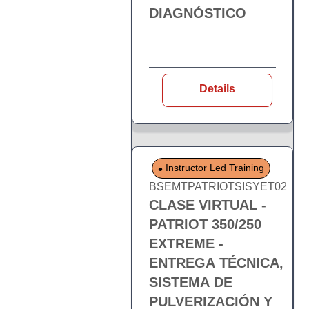
DIAGNÓSTICO
Details
Instructor Led Training
BSEMTPATRIOTSISYET02
CLASE VIRTUAL -
PATRIOT 350/250
EXTREME -
ENTREGA TÉCNICA,
SISTEMA DE
PULVERIZACIÓN Y