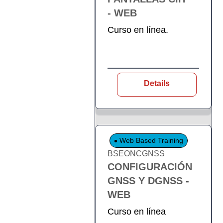
- WEB
Curso en línea.
Details
Web Based Training
BSEONCGNSS
CONFIGURACIÓN
GNSS Y DGNSS -
WEB
Curso en línea