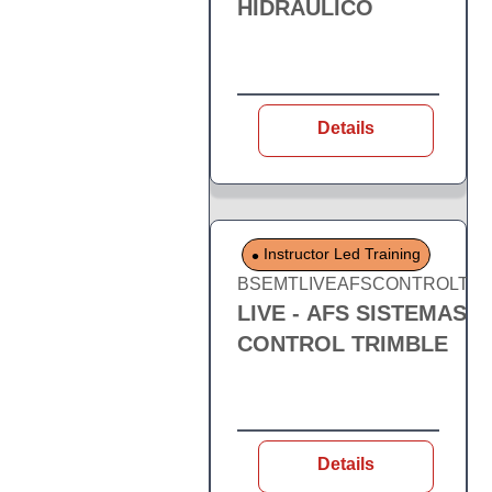
HIDRÁULICO
Details
Instructor Led Training
BSEMTLIVEAFSCONTROLTRI
LIVE - AFS SISTEMAS D
CONTROL TRIMBLE
Details