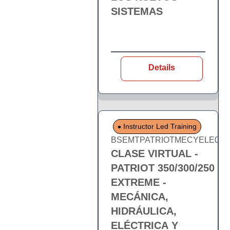
SISTEMAS
Details
Instructor Led Training
BSEMTPATRIOTMECYELE03
CLASE VIRTUAL -
PATRIOT 350/300/250
EXTREME -
MECÁNICA,
HIDRÁULICA,
ELÉCTRICA Y