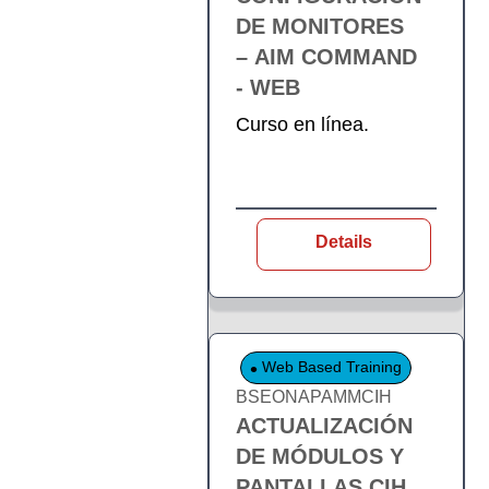
DE MONITORES
– AIM COMMAND
- WEB
Curso en línea.
Details
Web Based Training
BSEONAPAMMCIH
ACTUALIZACIÓN
DE MÓDULOS Y
PANTALLAS CIH