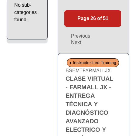
No sub-
categories
Page 26 of 51
found.
Previous
Next
Instructor Led Training
BSEMTFARMALLJX
CLASE VIRTUAL
- FARMALL JX -
ENTREGA
TÉCNICA Y
DIAGNÓSTICO
AVANZADO
ELECTRICO Y