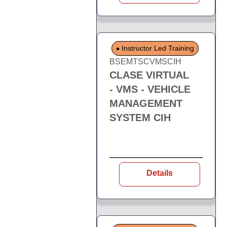
Instructor Led Training
BSEMTSCVMSCIH
CLASE VIRTUAL
- VMS - VEHICLE
MANAGEMENT
SYSTEM CIH
Details