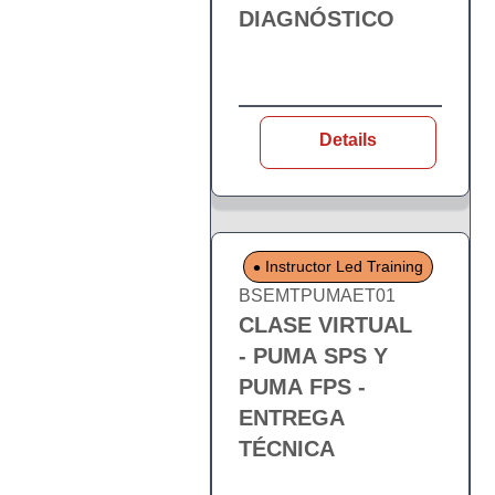
DIAGNÓSTICO
Details
Instructor Led Training
BSEMTPUMAET01
CLASE VIRTUAL
- PUMA SPS Y
PUMA FPS -
ENTREGA
TÉCNICA