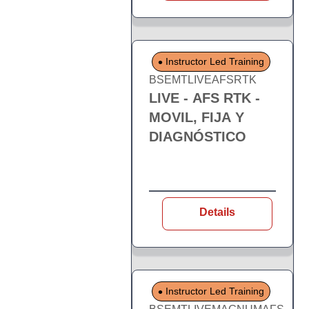
Instructor Led Training
BSEMTLIVEAFSRTK
LIVE - AFS RTK -
MOVIL, FIJA Y
DIAGNÓSTICO
Details
Instructor Led Training