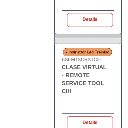
Details
Instructor Led Training
BSEMTSCRSTCIH
CLASE VIRTUAL
- REMOTE
SERVICE TOOL
CIH
Details