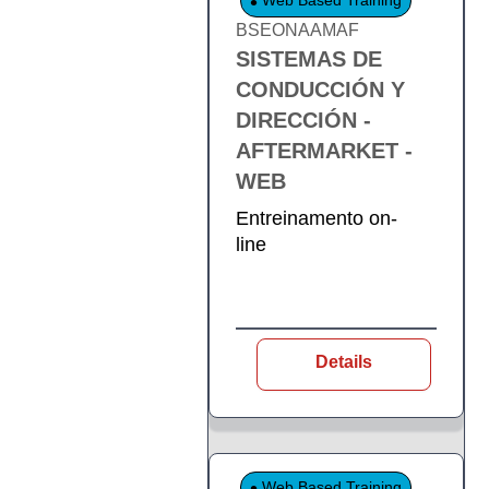
Web Based Training
BSEONAAMAF
SISTEMAS DE
CONDUCCIÓN Y
DIRECCIÓN -
AFTERMARKET -
WEB
Entreinamento on-
line
Details
Web Based Training